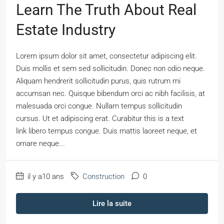
Learn The Truth About Real
Estate Industry
Lorem ipsum dolor sit amet, consectetur adipiscing elit.
Duis mollis et sem sed sollicitudin. Donec non odio neque.
Aliquam hendrerit sollicitudin purus, quis rutrum mi
accumsan nec. Quisque bibendum orci ac nibh facilisis, at
malesuada orci congue. Nullam tempus sollicitudin
cursus. Ut et adipiscing erat. Curabitur this is a text
link libero tempus congue. Duis mattis laoreet neque, et
ornare neque...
il y a10 ans
Construction
0
Lire la suite