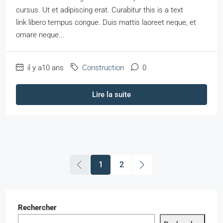
cursus. Ut et adipiscing erat. Curabitur this is a text
link libero tempus congue. Duis mattis laoreet neque, et
ornare neque...
il y a10 ans
Construction
0
Lire la suite
1
2
Rechercher