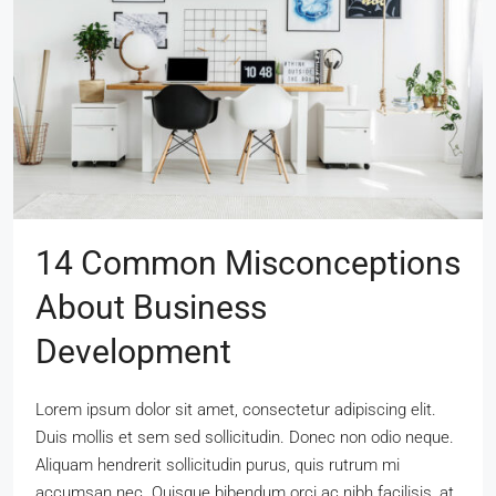
14 Common Misconceptions
About Business
Development
Lorem ipsum dolor sit amet, consectetur adipiscing elit.
Duis mollis et sem sed sollicitudin. Donec non odio neque.
Aliquam hendrerit sollicitudin purus, quis rutrum mi
accumsan nec. Quisque bibendum orci ac nibh facilisis, at