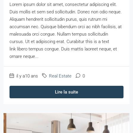
Lorem ipsum dolor sit amet, consectetur adipiscing elit.
Duis mollis et sem sed sollicitudin. Donec non odio neque.
Aliquam hendrerit sollicitudin purus, quis rutrum mi
accumsan nec. Quisque bibendum orci ac nibh facilisis, at
malesuada orci congue. Nullam tempus sollicitudin
cursus. Ut et adipiscing erat. Curabitur this is a text
link libero tempus congue. Duis mattis laoreet neque, et
ornare neque...
il y a10 ans
Real Estate
0
Lire la suite