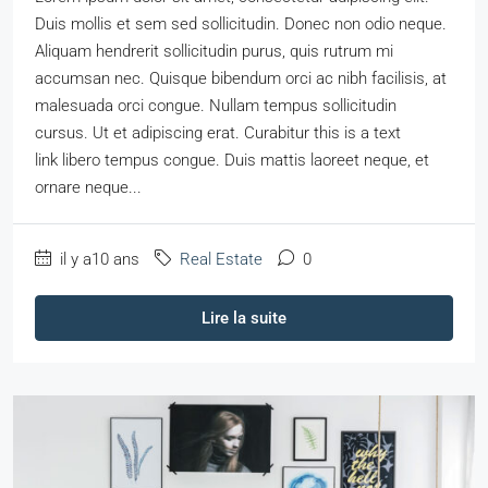
Duis mollis et sem sed sollicitudin. Donec non odio neque.
Aliquam hendrerit sollicitudin purus, quis rutrum mi
accumsan nec. Quisque bibendum orci ac nibh facilisis, at
malesuada orci congue. Nullam tempus sollicitudin
cursus. Ut et adipiscing erat. Curabitur this is a text
link libero tempus congue. Duis mattis laoreet neque, et
ornare neque...
il y a10 ans
Real Estate
0
Lire la suite