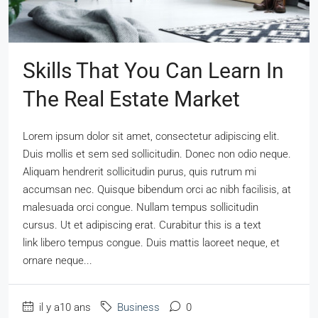
Skills That You Can Learn In
The Real Estate Market
Lorem ipsum dolor sit amet, consectetur adipiscing elit.
Duis mollis et sem sed sollicitudin. Donec non odio neque.
Aliquam hendrerit sollicitudin purus, quis rutrum mi
accumsan nec. Quisque bibendum orci ac nibh facilisis, at
malesuada orci congue. Nullam tempus sollicitudin
cursus. Ut et adipiscing erat. Curabitur this is a text
link libero tempus congue. Duis mattis laoreet neque, et
ornare neque...
il y a10 ans
Business
0