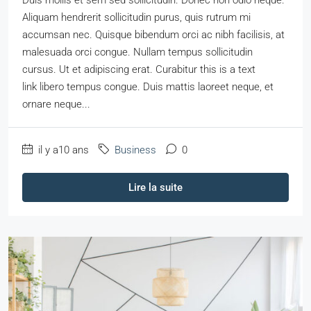
Aliquam hendrerit sollicitudin purus, quis rutrum mi
accumsan nec. Quisque bibendum orci ac nibh facilisis, at
malesuada orci congue. Nullam tempus sollicitudin
cursus. Ut et adipiscing erat. Curabitur this is a text
link libero tempus congue. Duis mattis laoreet neque, et
ornare neque...
il y a10 ans
Business
0
Lire la suite