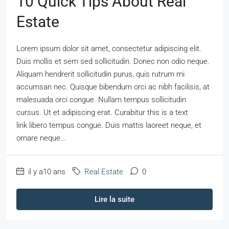
10 Quick Tips About Real
Estate
Lorem ipsum dolor sit amet, consectetur adipiscing elit.
Duis mollis et sem sed sollicitudin. Donec non odio neque.
Aliquam hendrerit sollicitudin purus, quis rutrum mi
accumsan nec. Quisque bibendum orci ac nibh facilisis, at
malesuada orci congue. Nullam tempus sollicitudin
cursus. Ut et adipiscing erat. Curabitur this is a text
link libero tempus congue. Duis mattis laoreet neque, et
ornare neque...
il y a10 ans
Real Estate
0
Lire la suite