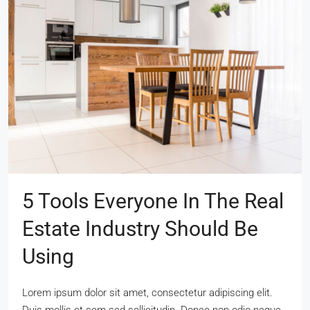
5 Tools Everyone In The Real
Estate Industry Should Be
Using
Lorem ipsum dolor sit amet, consectetur adipiscing elit.
Duis mollis et sem sed sollicitudin. Donec non odio neque.