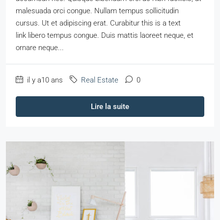
malesuada orci congue. Nullam tempus sollicitudin
cursus. Ut et adipiscing erat. Curabitur this is a text
link libero tempus congue. Duis mattis laoreet neque, et
ornare neque...
il y a10 ans
Real Estate
0
Lire la suite