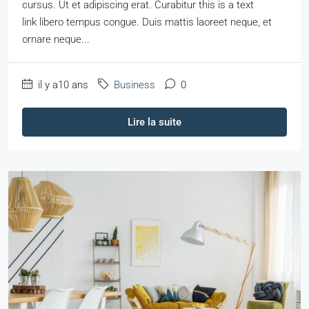
cursus. Ut et adipiscing erat. Curabitur this is a text
link libero tempus congue. Duis mattis laoreet neque, et
ornare neque...
il y a10 ans
Business
0
Lire la suite