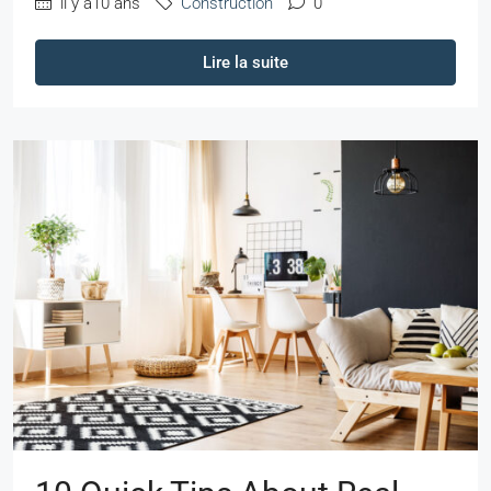
il y a10 ans
Construction
0
Lire la suite