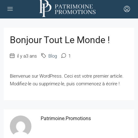
Bonjour Tout Le Monde !
il y a3 ans
Blog
1
Bienvenue sur WordPress. Ceci est votre premier article.
Modifiez-le ou supprimez-le, puis commencez à écrire !
Patrimoine.promotions