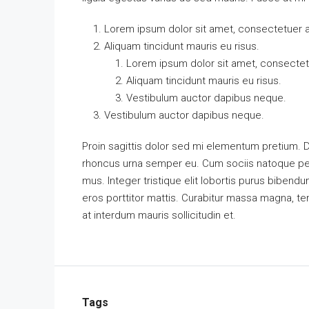
Lorem ipsum dolor sit amet, consectetuer ad
Aliquam tincidunt mauris eu risus.
Lorem ipsum dolor sit amet, consectetu
Aliquam tincidunt mauris eu risus.
Vestibulum auctor dapibus neque.
Vestibulum auctor dapibus neque.
Proin sagittis dolor sed mi elementum pretium. 
rhoncus urna semper eu. Cum sociis natoque pena
mus. Integer tristique elit lobortis purus bibend
eros porttitor mattis. Curabitur massa magna, temp
at interdum mauris sollicitudin et.
Tags