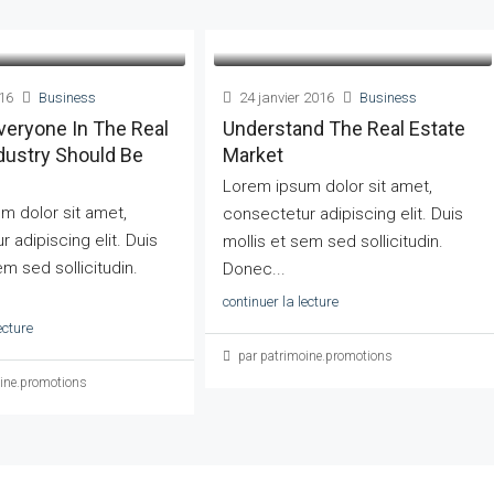
16
Business
24 janvier 2016
Business
veryone In The Real
Understand The Real Estate
dustry Should Be
Market
Lorem ipsum dolor sit amet,
m dolor sit amet,
consectetur adipiscing elit. Duis
 adipiscing elit. Duis
mollis et sem sed sollicitudin.
em sed sollicitudin.
Donec...
continuer la lecture
ecture
par patrimoine.promotions
ine.promotions