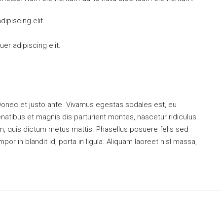
ipiscing elit.
er adipiscing elit.
Donec et justo ante. Vivamus egestas sodales est, eu
tibus et magnis dis parturient montes, nascetur ridiculus
um, quis dictum metus mattis. Phasellus posuere felis sed
or in blandit id, porta in ligula. Aliquam laoreet nisl massa,