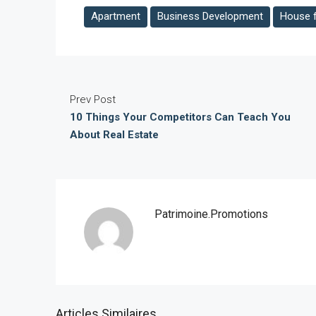
Apartment
Business Development
House f
Prev Post
10 Things Your Competitors Can Teach You
About Real Estate
Patrimoine.promotions
Articles Similaires