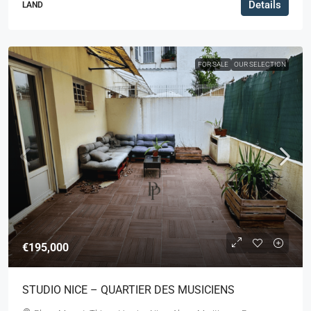
Details
LAND
FOR SALE
OUR SELECTION
€195,000
STUDIO NICE – QUARTIER DES MUSICIENS