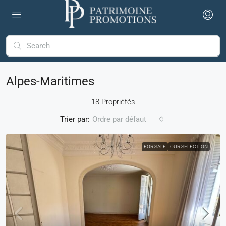
Alpes-Maritimes
18 Propriétés
Trier par:
Ordre par défaut
FOR SALE
OUR SELECTION