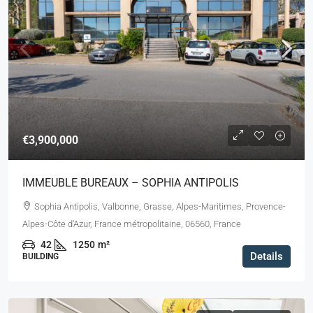
€3,900,000
IMMEUBLE BUREAUX – SOPHIA ANTIPOLIS
Sophia Antipolis, Valbonne, Grasse, Alpes-Maritimes, Provence-
Alpes-Côte d'Azur, France métropolitaine, 06560, France
42
1250
m²
Details
BUILDING