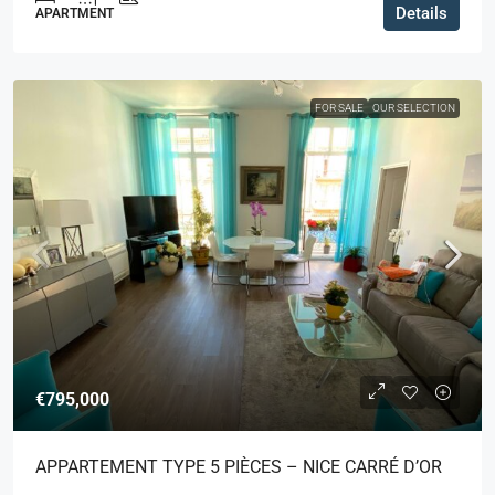
Details
APARTMENT
FOR SALE
OUR SELECTION
€795,000
APPARTEMENT TYPE 5 PIÈCES – NICE CARRÉ D’OR