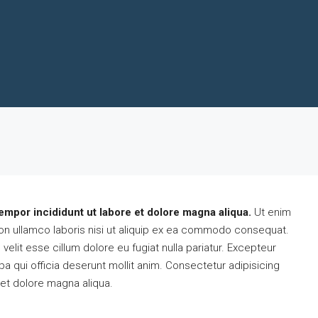
empor incididunt ut labore et dolore magna aliqua.
Ut enim
on ullamco laboris nisi ut aliquip ex ea commodo consequat.
 velit esse cillum dolore eu fugiat nulla pariatur. Excepteur
pa qui officia deserunt mollit anim. Consectetur adipisicing
 et dolore magna aliqua.