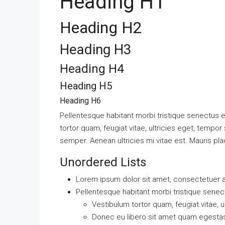
Heading H1
Heading H2
Heading H3
Heading H4
Heading H5
Heading H6
Pellentesque habitant morbi tristique senectus 
tortor quam, feugiat vitae, ultricies eget, tempo
semper. Aenean ultricies mi vitae est. Mauris pla
Unordered Lists
Lorem ipsum dolor sit amet, consectetuer ad
Pellentesque habitant morbi tristique sene
Vestibulum tortor quam, feugiat vitae, u
Donec eu libero sit amet quam egesta