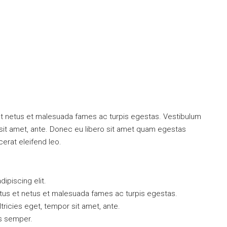
et netus et malesuada fames ac turpis egestas. Vestibulum
r sit amet, ante. Donec eu libero sit amet quam egestas
cerat eleifend leo.
ipiscing elit.
ctus et netus et malesuada fames ac turpis egestas.
ltricies eget, tempor sit amet, ante.
s semper.