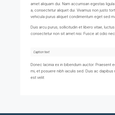
amet aliquam dui. Nam accumsan egestas ligula 
a, consectetur aliquet dui. Vivamus non justo tor
vehicula purus aliquet condimentum eget sed mauri
Duis arcu purus, sollicitudin et libero vitae, luc
consectetur non sit amet nisi. Fusce at odio n
Caption text
Donec lacinia ex in bibendum auctor. Praesent 
mi, et posuere nibh iaculis sed. Duis ac dapibus
est velit