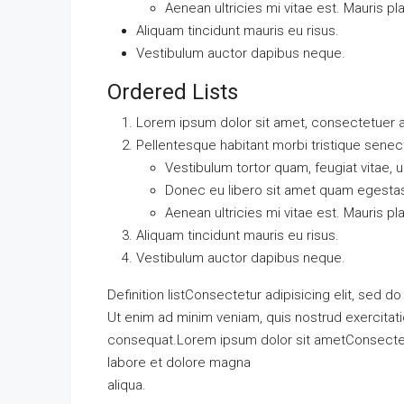
Aenean ultricies mi vitae est. Mauris pl
Aliquam tincidunt mauris eu risus.
Vestibulum auctor dapibus neque.
Ordered Lists
Lorem ipsum dolor sit amet, consectetuer ad
Pellentesque habitant morbi tristique sene
Vestibulum tortor quam, feugiat vitae, u
Donec eu libero sit amet quam egesta
Aenean ultricies mi vitae est. Mauris pl
Aliquam tincidunt mauris eu risus.
Vestibulum auctor dapibus neque.
Definition listConsectetur adipisicing elit, sed 
Ut enim ad minim veniam, quis nostrud exercitati
consequat.Lorem ipsum dolor sit ametConsectetur
labore et dolore magna
aliqua.