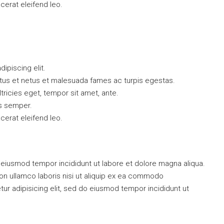
acerat eleifend leo.
ipiscing elit.
ctus et netus et malesuada fames ac turpis egestas.
ltricies eget, tempor sit amet, ante.
s semper.
acerat eleifend leo.
do eiusmod tempor incididunt ut labore et dolore magna aliqua.
on ullamco laboris nisi ut aliquip ex ea commodo
 adipisicing elit, sed do eiusmod tempor incididunt ut